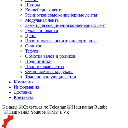
Шкивы
Конвейерная лента
Резинотканевые конвейерные ленты
Модульная лента
Замки для соединения конвейерных лент
Рукава и шланги
Цепи
Пластинчатые цепи транспортерные
Силикон
Тефлон
Обмотка валов и роликов
Подшипники
Пластиковые ленты
Фетровые ленты, рукава
Транспортирующие сетки
Компания
Информация
Доставка
Контакты
Каналы