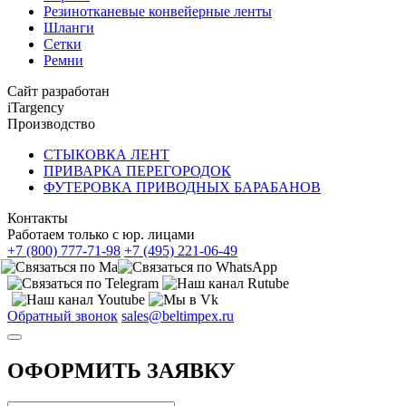
Резинотканевые конвейерные ленты
Шланги
Сетки
Ремни
Сайт разработан
iTargency
Производство
СТЫКОВКА ЛЕНТ
ПРИВАРКА ПЕРЕГОРОДОК
ФУТЕРОВКА ПРИВОДНЫХ БАРАБАНОВ
Контакты
Работаем только с юр. лицами
+7 (800) 777-71-98
+7 (495) 221-06-49
Обратный звонок
sales@beltimpex.ru
ОФОРМИТЬ ЗАЯВКУ