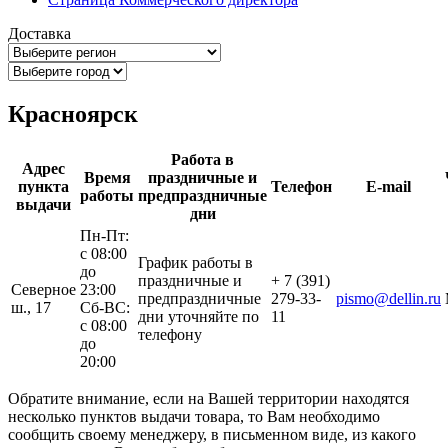
Доставка
Красноярск
Работа в
Адрес
Время
праздничные и
пункта
Телефон
E-mail
работы
предпраздничные
выдачи
дни
Пн-Пт:
с 08:00
График работы в
до
праздничные и
+ 7 (391)
Северное
23:00
предпраздничные
279-33-
pismo@dellin.ru
ш., 17
Сб-ВС:
дни уточняйте по
11
с 08:00
телефону
до
20:00
Обратите внимание, если на Вашей территории находятся
несколько пунктов выдачи товара, то Вам необходимо
сообщить своему менеджеру, в письменном виде, из какого