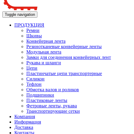
Toggle navigation
ПРОДУКЦИЯ
Ремни
Шкивы
Конвейерная лента
Резинотканевые конвейерные ленты
Модульная лента
Замки для соединения конвейерных лент
Рукава и шланги
Цепи
Пластинчатые цепи транспортерные
Силикон
Тефлон
Обмотка валов и роликов
Подшипники
Пластиковые ленты
Фетровые ленты, рукава
Транспортирующие сетки
Компания
Информация
Доставка
Контакты