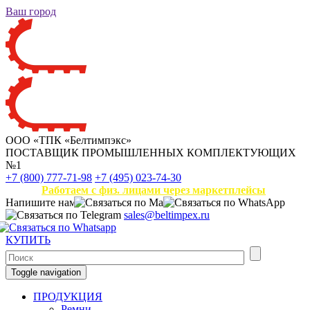
Ваш город
ООО «ТПК «Белтимпэкс»
ПОСТАВЩИК ПРОМЫШЛЕННЫХ КОМПЛЕКТУЮЩИХ
№1
+7 (800) 777-71-98
+7 (495) 023-74-30
Работаем с физ. лицами через маркетплейсы
Напишите нам
sales@beltimpex.ru
КУПИТЬ
Toggle navigation
ПРОДУКЦИЯ
Ремни