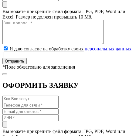
Вы можете прикрепить файл формата: JPG, PDF, Word или
Excel. Размер не должен превышать 10 Мб.
Я даю согласие на обработку своих
персональных данных
*
Поле обязательно для заполнения
ОФОРМИТЬ ЗАЯВКУ
Вы можете прикрепить файл формата: JPG, PDF, Word или