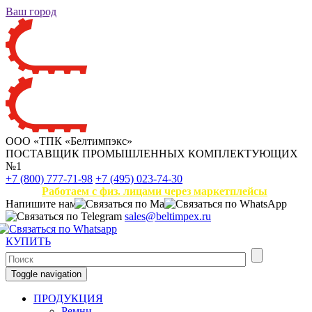
Ваш город
ООО «ТПК «Белтимпэкс»
ПОСТАВЩИК ПРОМЫШЛЕННЫХ КОМПЛЕКТУЮЩИХ
№1
+7 (800) 777-71-98
+7 (495) 023-74-30
Работаем с физ. лицами через маркетплейсы
Напишите нам
sales@beltimpex.ru
КУПИТЬ
Toggle navigation
ПРОДУКЦИЯ
Ремни