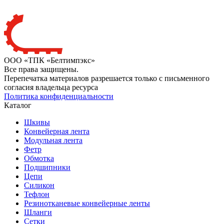
ООО «ТПК «Белтимпэкс»
Все права защищены.
Перепечатка материалов разрешается только с письменного
согласия владельца ресурса
Политика конфиденциальности
Каталог
Шкивы
Конвейерная лента
Модульная лента
Фетр
Обмотка
Подшипники
Цепи
Силикон
Тефлон
Резинотканевые конвейерные ленты
Шланги
Сетки