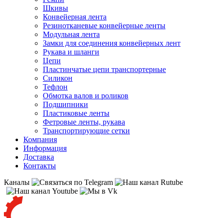
Шкивы
Конвейерная лента
Резинотканевые конвейерные ленты
Модульная лента
Замки для соединения конвейерных лент
Рукава и шланги
Цепи
Пластинчатые цепи транспортерные
Силикон
Тефлон
Обмотка валов и роликов
Подшипники
Пластиковые ленты
Фетровые ленты, рукава
Транспортирующие сетки
Компания
Информация
Доставка
Контакты
Каналы