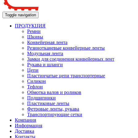
Toggle navigation
ПРОДУКЦИЯ
Ремни
Шкивы
Конвейерная лента
Резинотканевые конвейерные ленты
Модульная лента
Замки для соединения конвейерных лент
Рукава и шланги
Цепи
Пластинчатые цепи транспортерные
Силикон
Тефлон
Обмотка валов и роликов
Подшипники
Пластиковые ленты
Фетровые ленты, рукава
Транспортирующие сетки
Компания
Информация
Доставка
Контакты