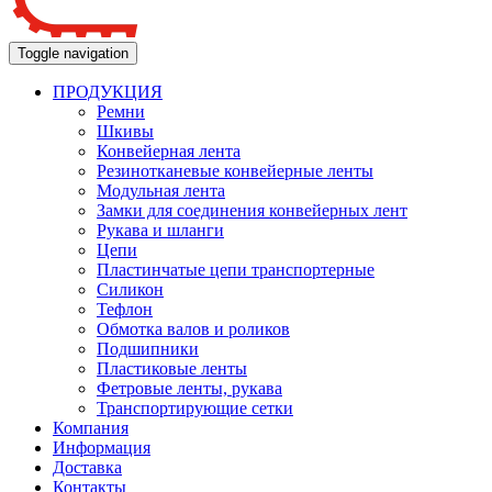
Toggle navigation
ПРОДУКЦИЯ
Ремни
Шкивы
Конвейерная лента
Резинотканевые конвейерные ленты
Модульная лента
Замки для соединения конвейерных лент
Рукава и шланги
Цепи
Пластинчатые цепи транспортерные
Силикон
Тефлон
Обмотка валов и роликов
Подшипники
Пластиковые ленты
Фетровые ленты, рукава
Транспортирующие сетки
Компания
Информация
Доставка
Контакты