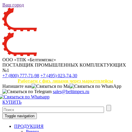
Ваш город
ООО «ТПК «Белтимпэкс»
ПОСТАВЩИК ПРОМЫШЛЕННЫХ КОМПЛЕКТУЮЩИХ
№1
+7 (800) 777-71-98
+7 (495) 023-74-30
Работаем с физ. лицами через маркетплейсы
Напишите нам
sales@beltimpex.ru
КУПИТЬ
Toggle navigation
ПРОДУКЦИЯ
Ремни