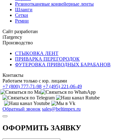
Резинотканевые конвейерные ленты
Шланги
Сетки
Ремни
Сайт разработан
iTargency
Производство
СТЫКОВКА ЛЕНТ
ПРИВАРКА ПЕРЕГОРОДОК
ФУТЕРОВКА ПРИВОДНЫХ БАРАБАНОВ
Контакты
Работаем только с юр. лицами
+7 (800) 777-71-98
+7 (495) 221-06-49
Обратный звонок
sales@beltimpex.ru
ОФОРМИТЬ ЗАЯВКУ