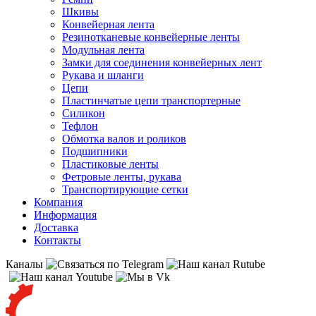
Шкивы
Конвейерная лента
Резинотканевые конвейерные ленты
Модульная лента
Замки для соединения конвейерных лент
Рукава и шланги
Цепи
Пластинчатые цепи транспортерные
Силикон
Тефлон
Обмотка валов и роликов
Подшипники
Пластиковые ленты
Фетровые ленты, рукава
Транспортирующие сетки
Компания
Информация
Доставка
Контакты
Каналы