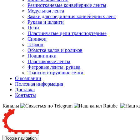
Резинотканевые конвейерные ленты
Модульная лента
Замки для соединения конвейерных лент
Рукава и шланги
Цепи
Пластинчатые цепи транспортерные
Силикон
Тефлон
Обмотка валов и роликов
Подшипники
Пластиковые ленты
Фетровые ленты, рукава
Транспортирующие сетки
О компании
Полезная информация
Доставка
Контакты
Каналы
Toggle navigation