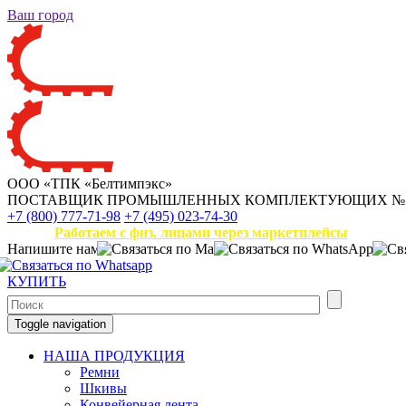
Ваш город
ООО «ТПК «Белтимпэкс»
ПОСТАВЩИК ПРОМЫШЛЕННЫХ КОМПЛЕКТУЮЩИХ
№
+7 (800) 777-71-98
+7 (495) 023-74-30
Работаем с физ. лицами через маркетплейсы
Напишите нам
КУПИТЬ
Toggle navigation
НАША ПРОДУКЦИЯ
Ремни
Шкивы
Конвейерная лента