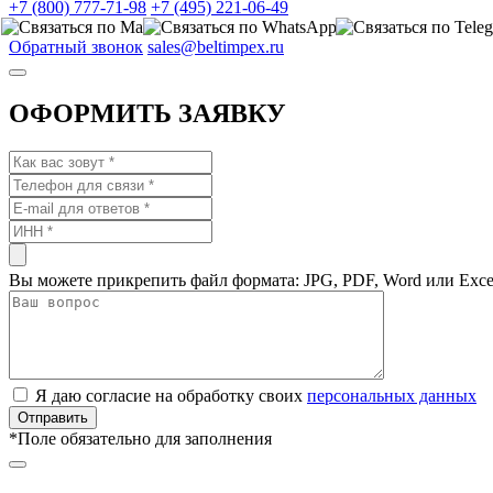
+7 (800) 777-71-98
+7 (495) 221-06-49
Обратный звонок
sales@beltimpex.ru
ОФОРМИТЬ ЗАЯВКУ
Вы можете прикрепить файл формата: JPG, PDF, Word или Exce
Я даю согласие на обработку своих
персональных данных
*
Поле обязательно для заполнения