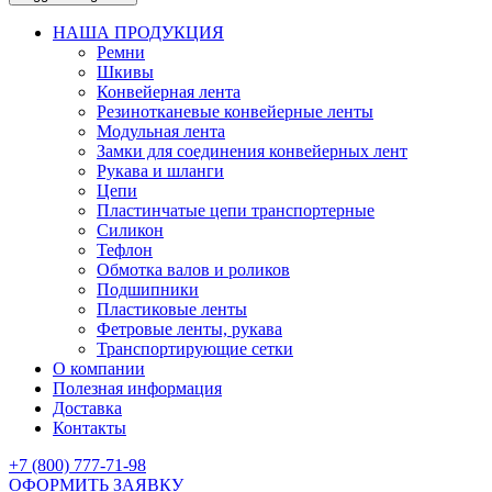
НАША ПРОДУКЦИЯ
Ремни
Шкивы
Конвейерная лента
Резинотканевые конвейерные ленты
Модульная лента
Замки для соединения конвейерных лент
Рукава и шланги
Цепи
Пластинчатые цепи транспортерные
Силикон
Тефлон
Обмотка валов и роликов
Подшипники
Пластиковые ленты
Фетровые ленты, рукава
Транспортирующие сетки
О компании
Полезная информация
Доставка
Контакты
+7 (800) 777-71-98
ОФОРМИТЬ ЗАЯВКУ