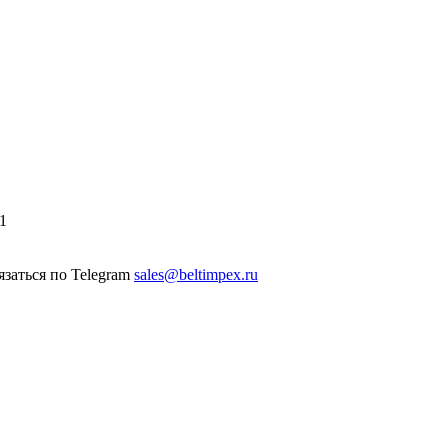
1
sales@beltimpex.ru