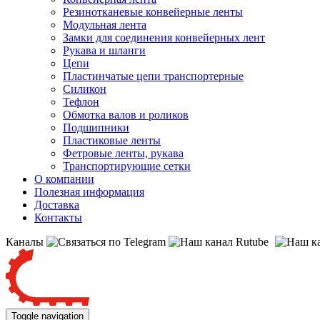
Резинотканевые конвейерные ленты
Модульная лента
Замки для соединения конвейерных лент
Рукава и шланги
Цепи
Пластинчатые цепи транспортерные
Силикон
Тефлон
Обмотка валов и роликов
Подшипники
Пластиковые ленты
Фетровые ленты, рукава
Транспортирующие сетки
О компании
Полезная информация
Доставка
Контакты
Каналы
Toggle navigation