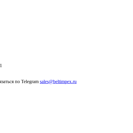
1
sales@beltimpex.ru