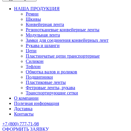
НАША ПРОДУКЦИЯ
Ремни
Шкивы
Конвейерная лента
Резинотканевые конвейерные ленты
Модульная лента
Замки для соединения конвейерных лент
Рукава и шланги
Цепи
Пластинчатые цепи транспортерные
Силикон
Тефлон
Обмотка валов и роликов
Подшипники
Пластиковые ленты
Фетровые ленты, рукава
Транспортирующие сетки
О компании
Полезная информация
Доставка
Контакты
+7 (800) 777-71-98
ОФОРМИТЬ ЗАЯВКУ