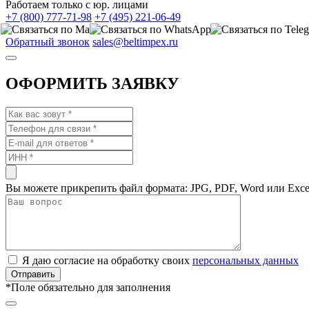
Работаем только с юр. лицами
+7 (800) 777-71-98
+7 (495) 221-06-49
Обратный звонок
sales@beltimpex.ru
ОФОРМИТЬ ЗАЯВКУ
Вы можете прикрепить файл формата: JPG, PDF, Word или Exce
Я даю согласие на обработку своих
персональных данных
*
Поле обязательно для заполнения