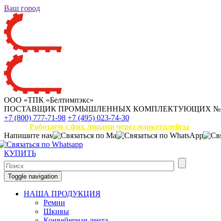
Ваш город
ООО «ТПК «Белтимпэкс»
ПОСТАВЩИК ПРОМЫШЛЕННЫХ КОМПЛЕКТУЮЩИХ
№
+7 (800) 777-71-98
+7 (495) 023-74-30
Работаем с физ. лицами через маркетплейсы
Напишите нам
КУПИТЬ
Toggle navigation
НАША ПРОДУКЦИЯ
Ремни
Шкивы
Конвейерная лента