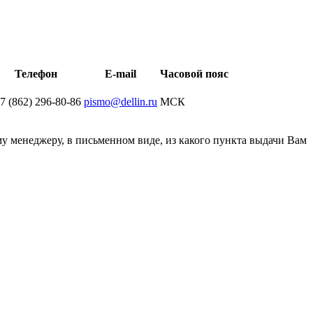
Телефон
E-mail
Часовой пояс
 7 (862) 296-80-86
pismo@dellin.ru
МСК
у менеджеру, в письменном виде, из какого пункта выдачи Вам