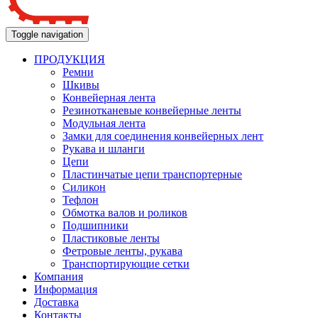
Toggle navigation
ПРОДУКЦИЯ
Ремни
Шкивы
Конвейерная лента
Резинотканевые конвейерные ленты
Модульная лента
Замки для соединения конвейерных лент
Рукава и шланги
Цепи
Пластинчатые цепи транспортерные
Силикон
Тефлон
Обмотка валов и роликов
Подшипники
Пластиковые ленты
Фетровые ленты, рукава
Транспортирующие сетки
Компания
Информация
Доставка
Контакты