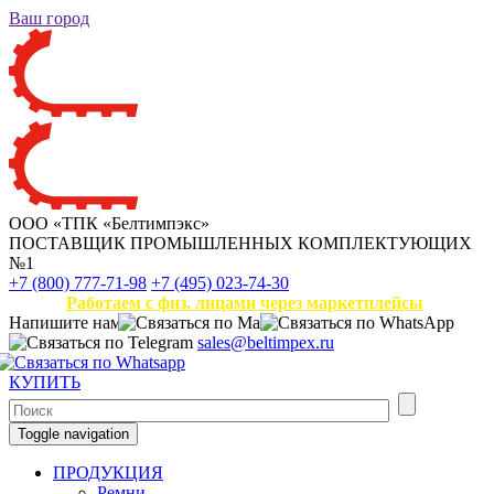
Ваш город
ООО «ТПК «Белтимпэкс»
ПОСТАВЩИК ПРОМЫШЛЕННЫХ КОМПЛЕКТУЮЩИХ
№1
+7 (800) 777-71-98
+7 (495) 023-74-30
Работаем с физ. лицами через маркетплейсы
Напишите нам
sales@beltimpex.ru
КУПИТЬ
Toggle navigation
ПРОДУКЦИЯ
Ремни