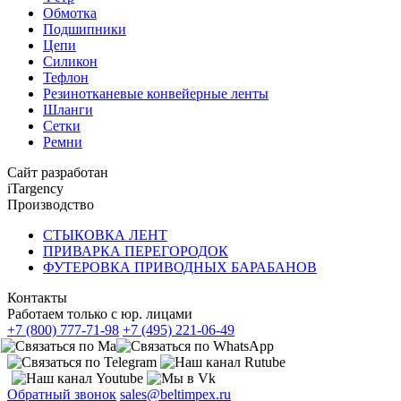
Обмотка
Подшипники
Цепи
Силикон
Тефлон
Резинотканевые конвейерные ленты
Шланги
Сетки
Ремни
Сайт разработан
iTargency
Производство
СТЫКОВКА ЛЕНТ
ПРИВАРКА ПЕРЕГОРОДОК
ФУТЕРОВКА ПРИВОДНЫХ БАРАБАНОВ
Контакты
Работаем только с юр. лицами
+7 (800) 777-71-98
+7 (495) 221-06-49
Обратный звонок
sales@beltimpex.ru