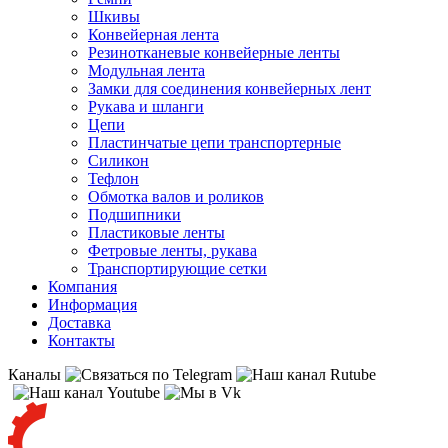
Шкивы
Конвейерная лента
Резинотканевые конвейерные ленты
Модульная лента
Замки для соединения конвейерных лент
Рукава и шланги
Цепи
Пластинчатые цепи транспортерные
Силикон
Тефлон
Обмотка валов и роликов
Подшипники
Пластиковые ленты
Фетровые ленты, рукава
Транспортирующие сетки
Компания
Информация
Доставка
Контакты
Каналы