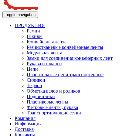
Toggle navigation
ПРОДУКЦИЯ
Ремни
Шкивы
Конвейерная лента
Резинотканевые конвейерные ленты
Модульная лента
Замки для соединения конвейерных лент
Рукава и шланги
Цепи
Пластинчатые цепи транспортерные
Силикон
Тефлон
Обмотка валов и роликов
Подшипники
Пластиковые ленты
Фетровые ленты, рукава
Транспортирующие сетки
Компания
Информация
Доставка
Контакты