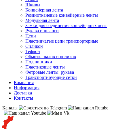
Шкивы
Конвейерная лента
Резинотканевые конвейерные ленты
Модульная лента
Замки для соединения конвейерных лент
Рукава и шланги
Цепи
Пластинчатые цепи транспортерные
Силикон
Тефлон
Обмотка валов и роликов
Подшипники
Пластиковые ленты
Фетровые ленты, рукава
Транспортирующие сетки
Компания
Информация
Доставка
Контакты
Каналы