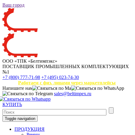
Ваш город
ООО «ТПК «Белтимпэкс»
ПОСТАВЩИК ПРОМЫШЛЕННЫХ КОМПЛЕКТУЮЩИХ
№1
+7 (800) 777-71-98
+7 (495) 023-74-30
Работаем с физ. лицами через маркетплейсы
Напишите нам
sales@beltimpex.ru
КУПИТЬ
Toggle navigation
ПРОДУКЦИЯ
Ремни