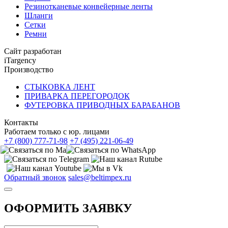
Резинотканевые конвейерные ленты
Шланги
Сетки
Ремни
Сайт разработан
iTargency
Производство
СТЫКОВКА ЛЕНТ
ПРИВАРКА ПЕРЕГОРОДОК
ФУТЕРОВКА ПРИВОДНЫХ БАРАБАНОВ
Контакты
Работаем только с юр. лицами
+7 (800) 777-71-98
+7 (495) 221-06-49
Обратный звонок
sales@beltimpex.ru
ОФОРМИТЬ ЗАЯВКУ