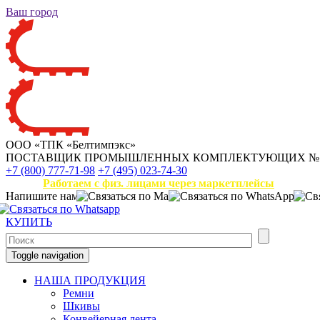
Ваш город
ООО «ТПК «Белтимпэкс»
ПОСТАВЩИК ПРОМЫШЛЕННЫХ КОМПЛЕКТУЮЩИХ
№
+7 (800) 777-71-98
+7 (495) 023-74-30
Работаем с физ. лицами через маркетплейсы
Напишите нам
КУПИТЬ
Toggle navigation
НАША ПРОДУКЦИЯ
Ремни
Шкивы
Конвейерная лента