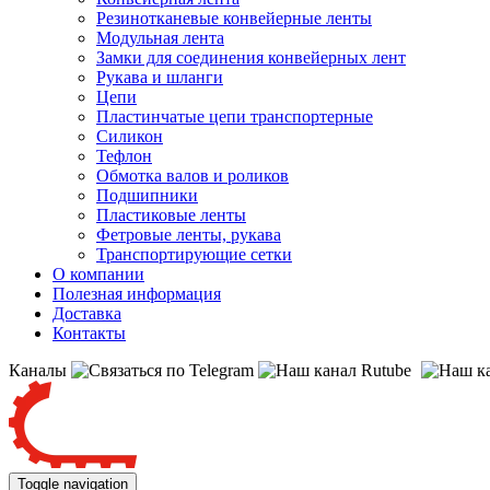
Резинотканевые конвейерные ленты
Модульная лента
Замки для соединения конвейерных лент
Рукава и шланги
Цепи
Пластинчатые цепи транспортерные
Силикон
Тефлон
Обмотка валов и роликов
Подшипники
Пластиковые ленты
Фетровые ленты, рукава
Транспортирующие сетки
О компании
Полезная информация
Доставка
Контакты
Каналы
Toggle navigation