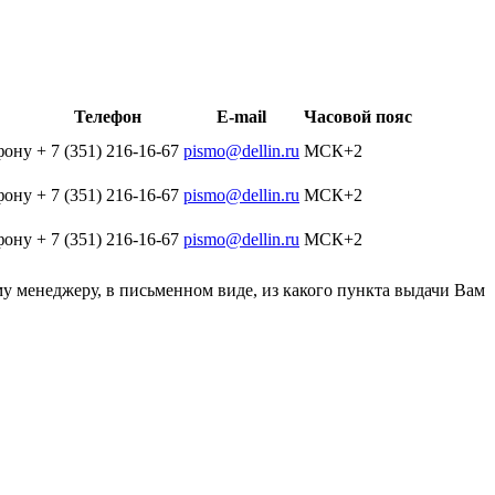
Телефон
E-mail
Часовой пояс
фону
+ 7 (351) 216-16-67
pismo@dellin.ru
МСК+2
фону
+ 7 (351) 216-16-67
pismo@dellin.ru
МСК+2
фону
+ 7 (351) 216-16-67
pismo@dellin.ru
МСК+2
у менеджеру, в письменном виде, из какого пункта выдачи Вам