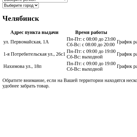
Челябинск
Адрес пункта выдачи
Время работы
Пн-Пт: с 08:00 до 23:00
ул. Первомайская, 1А
График р
Сб-Вс: с 08:00 до 20:00
Пн-Пт: с 09:00 до 19:00
1-я Потребительская ул., 26с1
График р
Сб-Вс: выходной
Пн-Пт: с 09:00 до 19:00
Нахимова ул., 18п
График р
Сб-Вс: выходной
Обратите внимание, если на Вашей территории находятся неско
удобнее забрать товар.