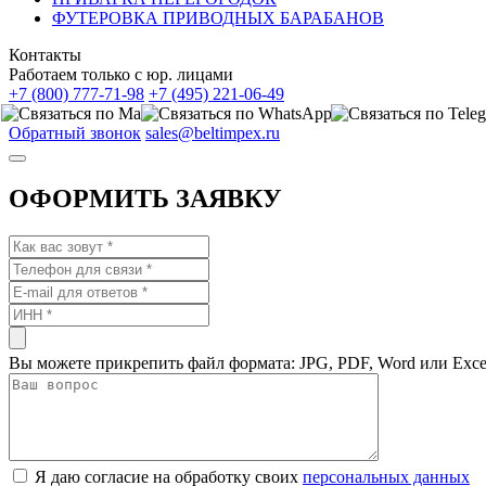
ФУТЕРОВКА ПРИВОДНЫХ БАРАБАНОВ
Контакты
Работаем только с юр. лицами
+7 (800) 777-71-98
+7 (495) 221-06-49
Обратный звонок
sales@beltimpex.ru
ОФОРМИТЬ ЗАЯВКУ
Вы можете прикрепить файл формата: JPG, PDF, Word или Exce
Я даю согласие на обработку своих
персональных данных