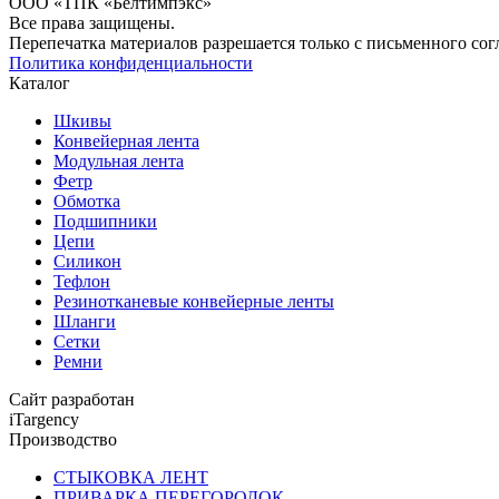
ООО «ТПК «Белтимпэкс»
Все права защищены.
Перепечатка материалов разрешается только с письменного сог
Политика конфиденциальности
Каталог
Шкивы
Конвейерная лента
Модульная лента
Фетр
Обмотка
Подшипники
Цепи
Силикон
Тефлон
Резинотканевые конвейерные ленты
Шланги
Сетки
Ремни
Сайт разработан
iTargency
Производство
СТЫКОВКА ЛЕНТ
ПРИВАРКА ПЕРЕГОРОДОК