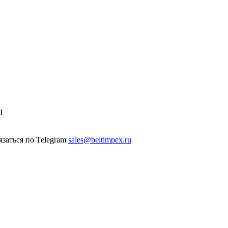
1
sales@beltimpex.ru