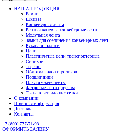
НАША ПРОДУКЦИЯ
Ремни
Шкивы
Конвейерная лента
Резинотканевые конвейерные ленты
Модульная лента
Замки для соединения конвейерных лент
Рукава и шланги
Цепи
Пластинчатые цепи транспортерные
Силикон
Тефлон
Обмотка валов и роликов
Подшипники
Пластиковые ленты
Фетровые ленты, рукава
Транспортирующие сетки
О компании
Полезная информация
Доставка
Контакты
+7 (800) 777-71-98
ОФОРМИТЬ ЗАЯВКУ