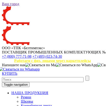
Ваш город
ООО «ТПК «Белтимпэкс»
ПОСТАВЩИК ПРОМЫШЛЕННЫХ КОМПЛЕКТУЮЩИХ
№
+7 (800) 777-71-98
+7 (495) 023-74-30
Работаем с физ. лицами через маркетплейсы
Напишите нам
КУПИТЬ
Toggle navigation
НАША ПРОДУКЦИЯ
Ремни
Шкивы
Конвейерная лента