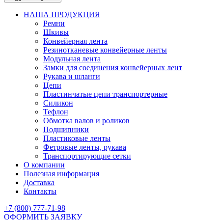
НАША ПРОДУКЦИЯ
Ремни
Шкивы
Конвейерная лента
Резинотканевые конвейерные ленты
Модульная лента
Замки для соединения конвейерных лент
Рукава и шланги
Цепи
Пластинчатые цепи транспортерные
Силикон
Тефлон
Обмотка валов и роликов
Подшипники
Пластиковые ленты
Фетровые ленты, рукава
Транспортирующие сетки
О компании
Полезная информация
Доставка
Контакты
+7 (800) 777-71-98
ОФОРМИТЬ ЗАЯВКУ