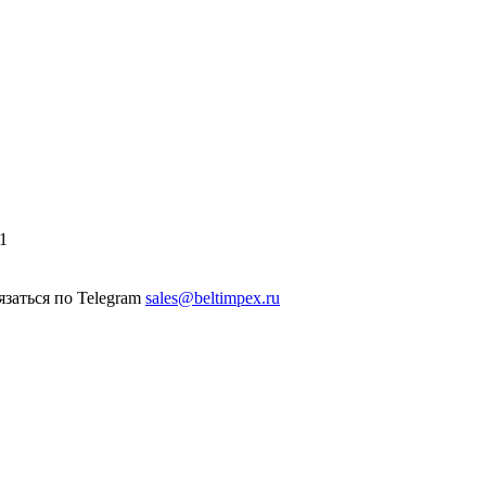
1
sales@beltimpex.ru