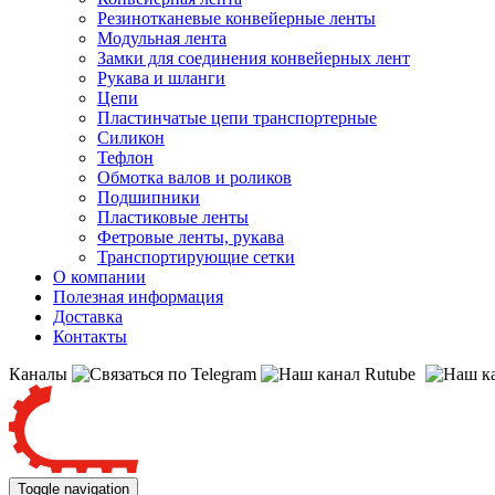
Резинотканевые конвейерные ленты
Модульная лента
Замки для соединения конвейерных лент
Рукава и шланги
Цепи
Пластинчатые цепи транспортерные
Силикон
Тефлон
Обмотка валов и роликов
Подшипники
Пластиковые ленты
Фетровые ленты, рукава
Транспортирующие сетки
О компании
Полезная информация
Доставка
Контакты
Каналы
Toggle navigation