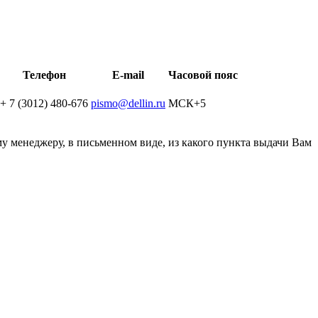
Телефон
E-mail
Часовой пояс
+ 7 (3012) 480-676
pismo@dellin.ru
МСК+5
у менеджеру, в письменном виде, из какого пункта выдачи Вам