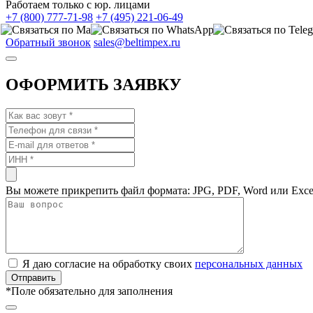
Работаем только с юр. лицами
+7 (800) 777-71-98
+7 (495) 221-06-49
Обратный звонок
sales@beltimpex.ru
ОФОРМИТЬ ЗАЯВКУ
Вы можете прикрепить файл формата: JPG, PDF, Word или Exce
Я даю согласие на обработку своих
персональных данных
*
Поле обязательно для заполнения