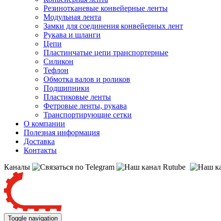
Резинотканевые конвейерные ленты
Модульная лента
Замки для соединения конвейерных лент
Рукава и шланги
Цепи
Пластинчатые цепи транспортерные
Силикон
Тефлон
Обмотка валов и роликов
Подшипники
Пластиковые ленты
Фетровые ленты, рукава
Транспортирующие сетки
О компании
Полезная информация
Доставка
Контакты
Каналы
Toggle navigation