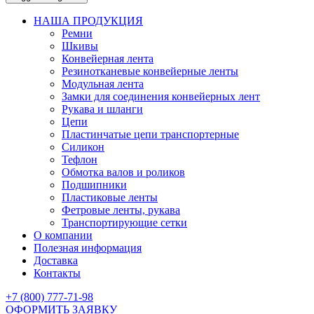
НАША ПРОДУКЦИЯ
Ремни
Шкивы
Конвейерная лента
Резинотканевые конвейерные ленты
Модульная лента
Замки для соединения конвейерных лент
Рукава и шланги
Цепи
Пластинчатые цепи транспортерные
Силикон
Тефлон
Обмотка валов и роликов
Подшипники
Пластиковые ленты
Фетровые ленты, рукава
Транспортирующие сетки
О компании
Полезная информация
Доставка
Контакты
+7 (800) 777-71-98
ОФОРМИТЬ ЗАЯВКУ