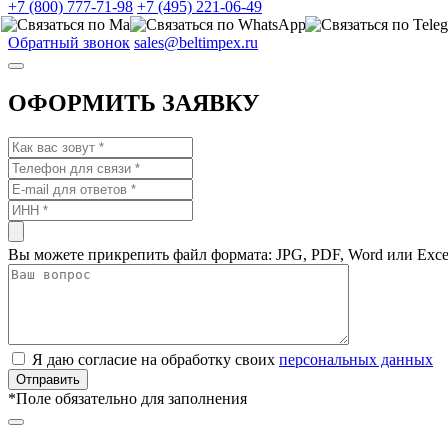
+7 (800) 777-71-98
+7 (495) 221-06-49
Обратный звонок
sales@beltimpex.ru
ОФОРМИТЬ ЗАЯВКУ
Вы можете прикрепить файл формата: JPG, PDF, Word или Exce
Я даю согласие на обработку своих
персональных данных
*
Поле обязательно для заполнения