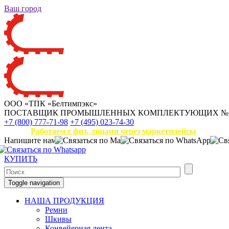
Ваш город
ООО «ТПК «Белтимпэкс»
ПОСТАВЩИК ПРОМЫШЛЕННЫХ КОМПЛЕКТУЮЩИХ
№
+7 (800) 777-71-98
+7 (495) 023-74-30
Работаем с физ. лицами через маркетплейсы
Напишите нам
КУПИТЬ
Toggle navigation
НАША ПРОДУКЦИЯ
Ремни
Шкивы
Конвейерная лента