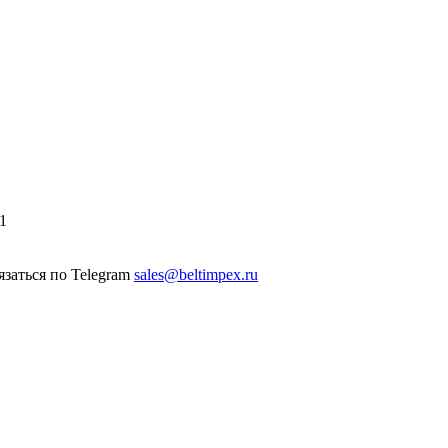
1
sales@beltimpex.ru