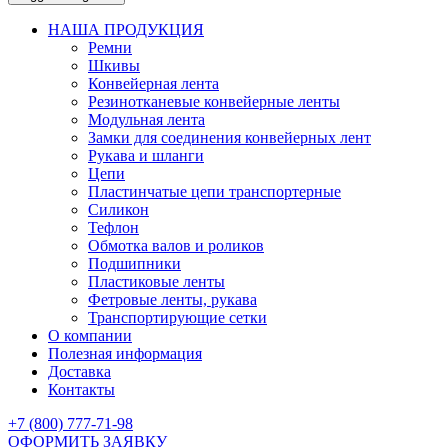
НАША ПРОДУКЦИЯ
Ремни
Шкивы
Конвейерная лента
Резинотканевые конвейерные ленты
Модульная лента
Замки для соединения конвейерных лент
Рукава и шланги
Цепи
Пластинчатые цепи транспортерные
Силикон
Тефлон
Обмотка валов и роликов
Подшипники
Пластиковые ленты
Фетровые ленты, рукава
Транспортирующие сетки
О компании
Полезная информация
Доставка
Контакты
+7 (800) 777-71-98
ОФОРМИТЬ ЗАЯВКУ