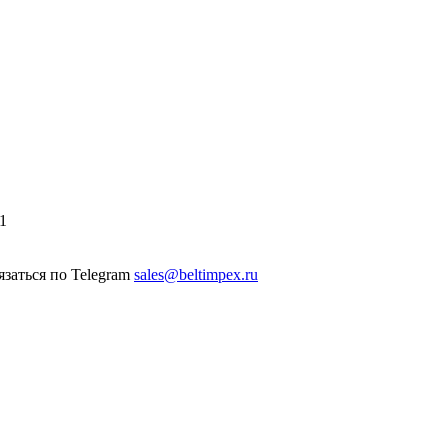
1
sales@beltimpex.ru