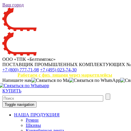
Ваш город
ООО «ТПК «Белтимпэкс»
ПОСТАВЩИК ПРОМЫШЛЕННЫХ КОМПЛЕКТУЮЩИХ
№
+7 (800) 777-71-98
+7 (495) 023-74-30
Работаем с физ. лицами через маркетплейсы
Напишите нам
КУПИТЬ
Toggle navigation
НАША ПРОДУКЦИЯ
Ремни
Шкивы
Конвейерная лента