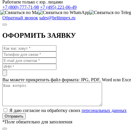
Работаем только с юр. лицами
+7 (800) 777-71-98
+7 (495) 221-06-49
Обратный звонок
sales@beltimpex.ru
ОФОРМИТЬ ЗАЯВКУ
Вы можете прикрепить файл формата: JPG, PDF, Word или Exce
Я даю согласие на обработку своих
персональных данных
*
Поле обязательно для заполнения