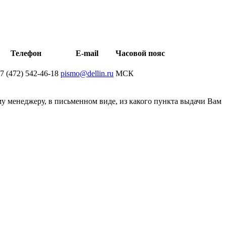
Телефон
E-mail
Часовой пояс
 7 (472) 542-46-18
pismo@dellin.ru
МСК
у менеджеру, в письменном виде, из какого пункта выдачи Вам