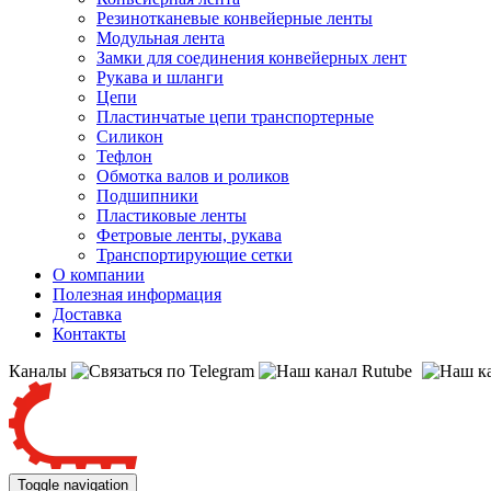
Резинотканевые конвейерные ленты
Модульная лента
Замки для соединения конвейерных лент
Рукава и шланги
Цепи
Пластинчатые цепи транспортерные
Силикон
Тефлон
Обмотка валов и роликов
Подшипники
Пластиковые ленты
Фетровые ленты, рукава
Транспортирующие сетки
О компании
Полезная информация
Доставка
Контакты
Каналы
Toggle navigation