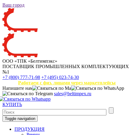
Ваш город
ООО «ТПК «Белтимпэкс»
ПОСТАВЩИК ПРОМЫШЛЕННЫХ КОМПЛЕКТУЮЩИХ
№1
+7 (800) 777-71-98
+7 (495) 023-74-30
Работаем с физ. лицами через маркетплейсы
Напишите нам
sales@beltimpex.ru
КУПИТЬ
Toggle navigation
ПРОДУКЦИЯ
Ремни