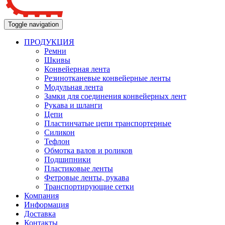
Toggle navigation
ПРОДУКЦИЯ
Ремни
Шкивы
Конвейерная лента
Резинотканевые конвейерные ленты
Модульная лента
Замки для соединения конвейерных лент
Рукава и шланги
Цепи
Пластинчатые цепи транспортерные
Силикон
Тефлон
Обмотка валов и роликов
Подшипники
Пластиковые ленты
Фетровые ленты, рукава
Транспортирующие сетки
Компания
Информация
Доставка
Контакты