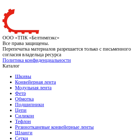
ООО «ТПК «Белтимпэкс»
Все права защищены.
Перепечатка материалов разрешается только с письменного
согласия владельца ресурса
Политика конфиденциальности
Каталог
Шкивы
Конвейерная лента
Модульная лента
Фетр
Обмотка
Подшипники
Цепи
Силикон
Тефлон
Резинотканевые конвейерные ленты
Шланги
Сетки