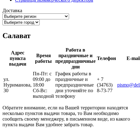
Доставка
Салават
Работа в
Адрес
Время
праздничные и
пункта
Телефон
E-mai
работы
предпраздничные
выдачи
дни
Пн-Пт: с
График работы в
ул.
09:00 до
праздничные и
+ 7
Нуриманова,
18:00
предпраздничные
(34763)
pismo@dell
30
Сб-Вс:
дни уточняйте по
8-73-77
выходной
телефону
Обратите внимание, если на Вашей территории находятся
несколько пунктов выдачи товара, то Вам необходимо
сообщить своему менеджеру, в письменном виде, из какого
пункта выдачи Вам удобнее забрать товар.