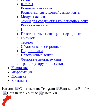
Шкивы
Конвейерная лента
Резинотканевые конвейерные ленты
Модульная лента
Замки для соединения конвейерных лент
Рукава и шланги
Цепи
Пластинчатые цепи транспортерные
Силикон
Тефлон
Обмотка валов и роликов
Подшипники
Пластиковые ленты
Фетровые ленты, рукава
Транспортирующие сетки
Компания
Информация
Доставка
Контакты
Каналы