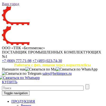
Ваш город
ООО «ТПК «Белтимпэкс»
ПОСТАВЩИК ПРОМЫШЛЕННЫХ КОМПЛЕКТУЮЩИХ
№1
+7 (800) 777-71-98
+7 (495) 023-74-30
Работаем с физ. лицами через маркетплейсы
Напишите нам
sales@beltimpex.ru
КУПИТЬ
Toggle navigation
ПРОДУКЦИЯ
Ремни