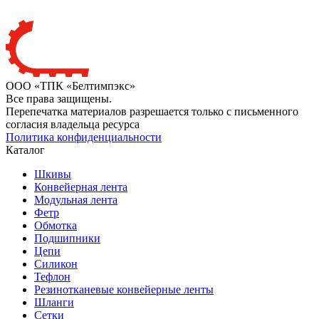
ООО «ТПК «Белтимпэкс»
Все права защищены.
Перепечатка материалов разрешается только с письменного
согласия владельца ресурса
Политика конфиденциальности
Каталог
Шкивы
Конвейерная лента
Модульная лента
Фетр
Обмотка
Подшипники
Цепи
Силикон
Тефлон
Резинотканевые конвейерные ленты
Шланги
Сетки