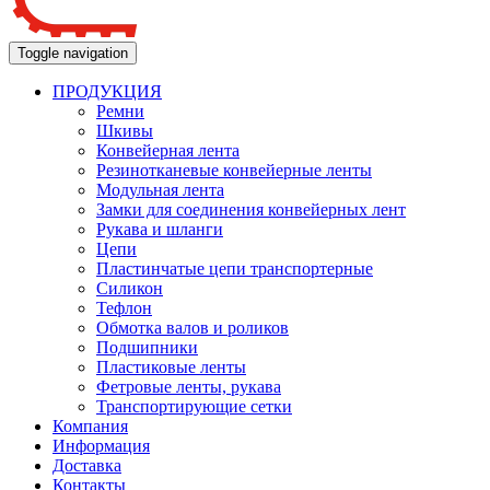
Toggle navigation
ПРОДУКЦИЯ
Ремни
Шкивы
Конвейерная лента
Резинотканевые конвейерные ленты
Модульная лента
Замки для соединения конвейерных лент
Рукава и шланги
Цепи
Пластинчатые цепи транспортерные
Силикон
Тефлон
Обмотка валов и роликов
Подшипники
Пластиковые ленты
Фетровые ленты, рукава
Транспортирующие сетки
Компания
Информация
Доставка
Контакты