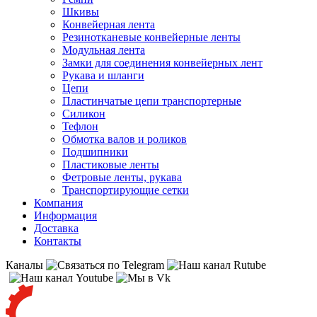
Шкивы
Конвейерная лента
Резинотканевые конвейерные ленты
Модульная лента
Замки для соединения конвейерных лент
Рукава и шланги
Цепи
Пластинчатые цепи транспортерные
Силикон
Тефлон
Обмотка валов и роликов
Подшипники
Пластиковые ленты
Фетровые ленты, рукава
Транспортирующие сетки
Компания
Информация
Доставка
Контакты
Каналы