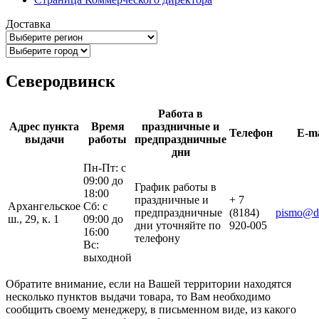
Доставка
Северодвинск
Работа в
Адрес пункта
Время
праздничные и
Телефон
E-ma
выдачи
работы
предпраздничные
дни
Пн-Пт: с
09:00 до
График работы в
18:00
праздничные и
+ 7
Архангельское
Сб: с
предпраздничные
(8184)
pismo@de
ш., 29, к. 1
09:00 до
дни уточняйте по
920-005
16:00
телефону
Вс:
выходной
Обратите внимание, если на Вашей территории находятся
несколько пунктов выдачи товара, то Вам необходимо
сообщить своему менеджеру, в письменном виде, из какого