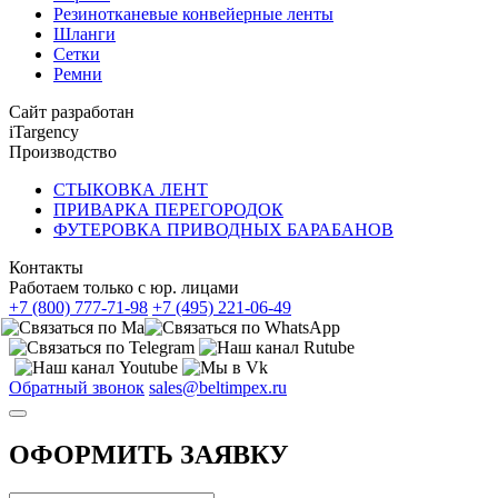
Резинотканевые конвейерные ленты
Шланги
Сетки
Ремни
Сайт разработан
iTargency
Производство
СТЫКОВКА ЛЕНТ
ПРИВАРКА ПЕРЕГОРОДОК
ФУТЕРОВКА ПРИВОДНЫХ БАРАБАНОВ
Контакты
Работаем только с юр. лицами
+7 (800) 777-71-98
+7 (495) 221-06-49
Обратный звонок
sales@beltimpex.ru
ОФОРМИТЬ ЗАЯВКУ