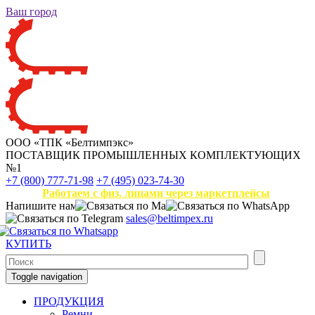
Ваш город
ООО «ТПК «Белтимпэкс»
ПОСТАВЩИК ПРОМЫШЛЕННЫХ КОМПЛЕКТУЮЩИХ
№1
+7 (800) 777-71-98
+7 (495) 023-74-30
Работаем с физ. лицами через маркетплейсы
Напишите нам
sales@beltimpex.ru
КУПИТЬ
Toggle navigation
ПРОДУКЦИЯ
Ремни