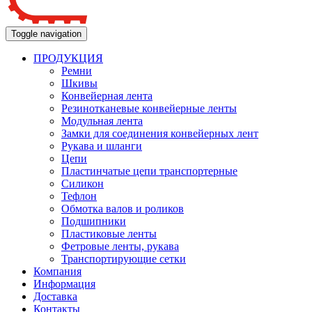
Toggle navigation
ПРОДУКЦИЯ
Ремни
Шкивы
Конвейерная лента
Резинотканевые конвейерные ленты
Модульная лента
Замки для соединения конвейерных лент
Рукава и шланги
Цепи
Пластинчатые цепи транспортерные
Силикон
Тефлон
Обмотка валов и роликов
Подшипники
Пластиковые ленты
Фетровые ленты, рукава
Транспортирующие сетки
Компания
Информация
Доставка
Контакты