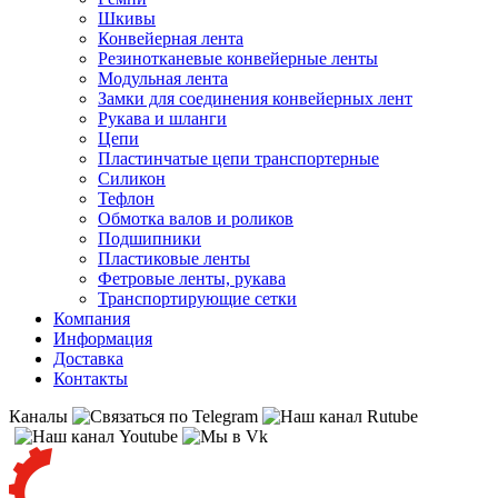
Шкивы
Конвейерная лента
Резинотканевые конвейерные ленты
Модульная лента
Замки для соединения конвейерных лент
Рукава и шланги
Цепи
Пластинчатые цепи транспортерные
Силикон
Тефлон
Обмотка валов и роликов
Подшипники
Пластиковые ленты
Фетровые ленты, рукава
Транспортирующие сетки
Компания
Информация
Доставка
Контакты
Каналы