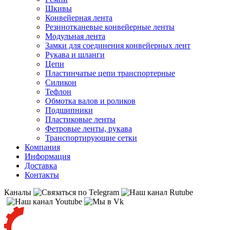
Шкивы
Конвейерная лента
Резинотканевые конвейерные ленты
Модульная лента
Замки для соединения конвейерных лент
Рукава и шланги
Цепи
Пластинчатые цепи транспортерные
Силикон
Тефлон
Обмотка валов и роликов
Подшипники
Пластиковые ленты
Фетровые ленты, рукава
Транспортирующие сетки
Компания
Информация
Доставка
Контакты
Каналы