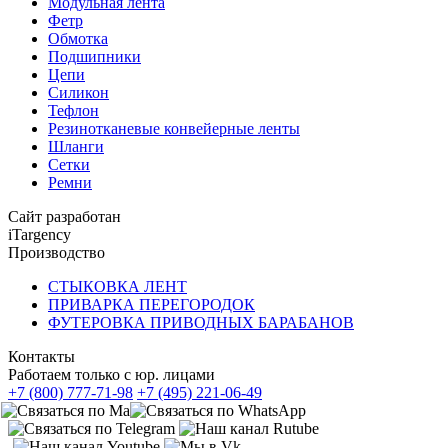
Модульная лента
Фетр
Обмотка
Подшипники
Цепи
Силикон
Тефлон
Резинотканевые конвейерные ленты
Шланги
Сетки
Ремни
Сайт разработан
iTargency
Производство
СТЫКОВКА ЛЕНТ
ПРИВАРКА ПЕРЕГОРОДОК
ФУТЕРОВКА ПРИВОДНЫХ БАРАБАНОВ
Контакты
Работаем только с юр. лицами
+7 (800) 777-71-98
+7 (495) 221-06-49