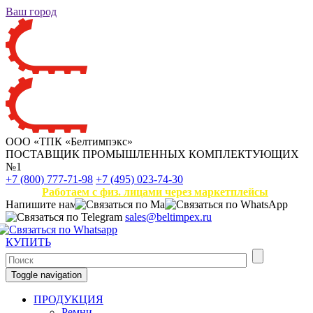
Ваш город
ООО «ТПК «Белтимпэкс»
ПОСТАВЩИК ПРОМЫШЛЕННЫХ КОМПЛЕКТУЮЩИХ
№1
+7 (800) 777-71-98
+7 (495) 023-74-30
Работаем с физ. лицами через маркетплейсы
Напишите нам
sales@beltimpex.ru
КУПИТЬ
Toggle navigation
ПРОДУКЦИЯ
Ремни