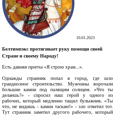
10.01.2023
Белтимпэкс протягивает руку помощи своей
Стране и своему Народу!
Есть давняя притча «Я строю храм...».
Однажды странник попал в город, где шло
грандиозное строительство. Мужчины ворочали
большие камни под палящим солнцем. «Что ты
делаешь?» - спросил наш герой у одного из
рабочих, который медленно тащил булыжник. «Ты
что, не видишь - камни таскаю!» - зло ответил тот.
Тут странник заметил другого рабочего, который