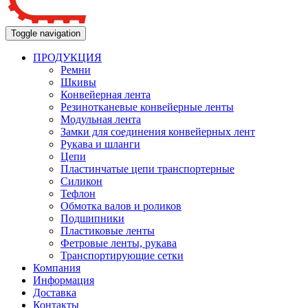
Toggle navigation
ПРОДУКЦИЯ
Ремни
Шкивы
Конвейерная лента
Резинотканевые конвейерные ленты
Модульная лента
Замки для соединения конвейерных лент
Рукава и шланги
Цепи
Пластинчатые цепи транспортерные
Силикон
Тефлон
Обмотка валов и роликов
Подшипники
Пластиковые ленты
Фетровые ленты, рукава
Транспортирующие сетки
Компания
Информация
Доставка
Контакты