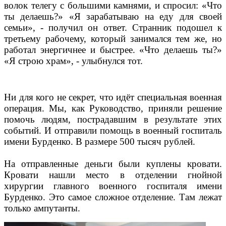
волок телегу с большими камнями, и спросил: «Что
ты делаешь?» «Я зарабатываю на еду для своей
семьи», - получил он ответ. Странник подошел к
третьему рабочему, который занимался тем же, но
работал энергичнее и быстрее. «Что делаешь ты?»
«Я строю храм», - улыбнулся тот.
Ни для кого не секрет, что идёт специальная военная
операция. Мы, как Руководство, приняли решение
помочь людям, пострадавшим в результате этих
событий. И отправили помощь в военный госпиталь
имени Бурденко. В размере 500 тысяч рублей.
На отправленные деньги были куплены кровати.
Кровати нашли место в отделении гнойной
хирургии главного военного госпиталя имени
Бурденко. Это самое сложное отделение. Там лежат
только ампутанты.