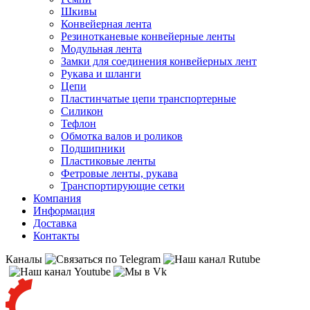
Шкивы
Конвейерная лента
Резинотканевые конвейерные ленты
Модульная лента
Замки для соединения конвейерных лент
Рукава и шланги
Цепи
Пластинчатые цепи транспортерные
Силикон
Тефлон
Обмотка валов и роликов
Подшипники
Пластиковые ленты
Фетровые ленты, рукава
Транспортирующие сетки
Компания
Информация
Доставка
Контакты
Каналы