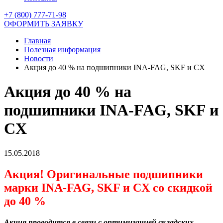
+7 (800) 777-71-98
ОФОРМИТЬ ЗАЯВКУ
Главная
Полезная информация
Новости
Акция до 40 % на подшипники INA-FAG, SKF и CX
Акция до 40 % на
подшипники INA-FAG, SKF и
CX
15.05.2018
Акция! Оригинальные подшипники
марки INA-FAG, SKF и CX со скидкой
до 40 %
Акция проводится в связи с оптимизацией складских