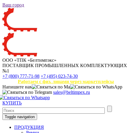
Ваш город
ООО «ТПК «Белтимпэкс»
ПОСТАВЩИК ПРОМЫШЛЕННЫХ КОМПЛЕКТУЮЩИХ
№1
+7 (800) 777-71-98
+7 (495) 023-74-30
Работаем с физ. лицами через маркетплейсы
Напишите нам
sales@beltimpex.ru
КУПИТЬ
Toggle navigation
ПРОДУКЦИЯ
Ремни