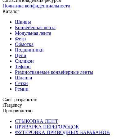
согласия владельца ресурса
Политика конфиденциальности
Каталог
Шкивы
Конвейерная лента
Модульная лента
Фетр
Обмотка
Подшипники
Цепи
Силикон
Тефлон
Резинотканевые конвейерные ленты
Шланги
Сетки
Ремни
Сайт разработан
iTargency
Производство
СТЫКОВКА ЛЕНТ
ПРИВАРКА ПЕРЕГОРОДОК
ФУТЕРОВКА ПРИВОДНЫХ БАРАБАНОВ