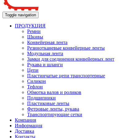
Toggle navigation
ПРОДУКЦИЯ
Ремни
Шкивы
Конвейерная лента
Резинотканевые конвейерные ленты
Модульная лента
Замки для соединения конвейерных лент
Рукава и шланги
Цепи
Пластинчатые цепи транспортерные
Силикон
Тефлон
Обмотка валов и роликов
Подшипники
Пластиковые ленты
Фетровые ленты, рукава
Транспортирующие сетки
Компания
Информация
Доставка
Контакты