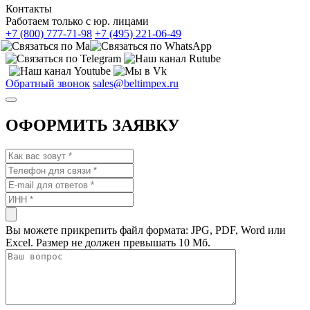
Контакты
Работаем только с юр. лицами
+7 (800) 777-71-98
+7 (495) 221-06-49
Обратный звонок
sales@beltimpex.ru
ОФОРМИТЬ ЗАЯВКУ
Вы можете прикрепить файл формата: JPG, PDF, Word или
Excel. Размер не должен превышать 10 Мб.