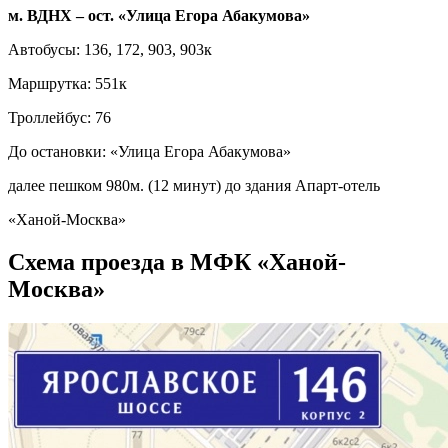
м. ВДНХ – ост. «Улица Егора Абакумова»
Автобусы: 136, 172, 903, 903к
Маршрутка: 551к
Троллейбус: 76
До остановки: «Улица Егора Абакумова»
далее пешком 980м. (12 минут) до здания Апарт-отель
«Ханой-Москва»
Схема проезда в МФК «Ханой-
Москва»