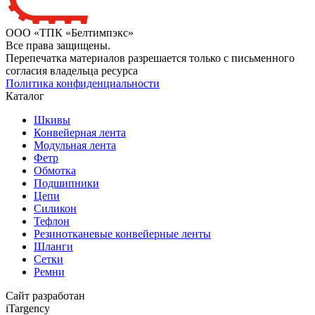
ООО «ТПК «Белтимпэкс»
Все права защищены.
Перепечатка материалов разрешается только с письменного
согласия владельца ресурса
Политика конфиденциальности
Каталог
Шкивы
Конвейерная лента
Модульная лента
Фетр
Обмотка
Подшипники
Цепи
Силикон
Тефлон
Резинотканевые конвейерные ленты
Шланги
Сетки
Ремни
Сайт разработан
iTargency