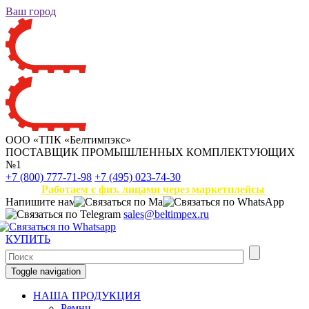
Ваш город
ООО «ТПК «Белтимпэкс»
ПОСТАВЩИК ПРОМЫШЛЕННЫХ КОМПЛЕКТУЮЩИХ
№1
+7 (800) 777-71-98
+7 (495) 023-74-30
Работаем с физ. лицами через маркетплейсы
Напишите нам
sales@beltimpex.ru
КУПИТЬ
Toggle navigation
НАША ПРОДУКЦИЯ
Ремни