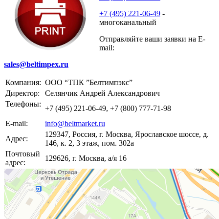
+7 (495) 221-06-49
-
многоканальный
Отправляйте ваши заявки на E-
mail:
sales@beltimpex.ru
Компания:
ООО “ТПК ”Белтимпэкс”
Директор:
Селянчик Андрей Александрович
Телефоны:
+7 (495) 221-06-49, +7 (800) 777-71-98
E-mail:
info@beltmarket.ru
129347, Россия, г. Москва, Ярославское шоссе, д.
Адрес:
146, к. 2, 3 этаж, пом. 302a
Почтовый
129626, г. Москва, а/я 16
адрес: