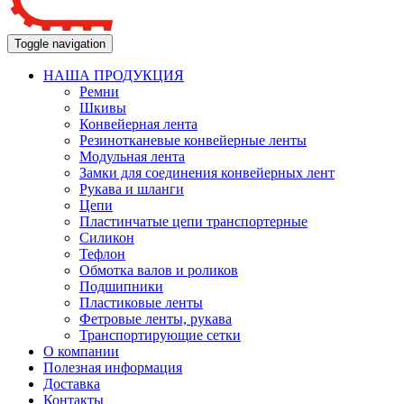
Toggle navigation
НАША ПРОДУКЦИЯ
Ремни
Шкивы
Конвейерная лента
Резинотканевые конвейерные ленты
Модульная лента
Замки для соединения конвейерных лент
Рукава и шланги
Цепи
Пластинчатые цепи транспортерные
Силикон
Тефлон
Обмотка валов и роликов
Подшипники
Пластиковые ленты
Фетровые ленты, рукава
Транспортирующие сетки
О компании
Полезная информация
Доставка
Контакты