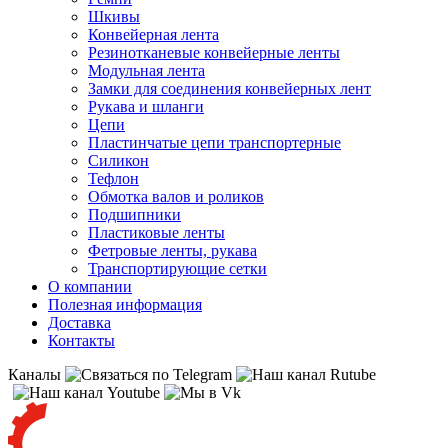
Шкивы
Конвейерная лента
Резинотканевые конвейерные ленты
Модульная лента
Замки для соединения конвейерных лент
Рукава и шланги
Цепи
Пластинчатые цепи транспортерные
Силикон
Тефлон
Обмотка валов и роликов
Подшипники
Пластиковые ленты
Фетровые ленты, рукава
Транспортирующие сетки
О компании
Полезная информация
Доставка
Контакты
Каналы