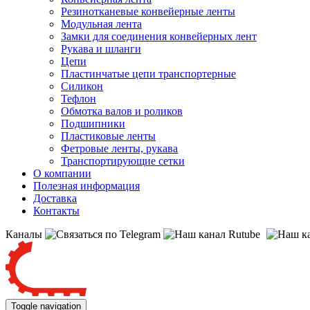
Резинотканевые конвейерные ленты
Модульная лента
Замки для соединения конвейерных лент
Рукава и шланги
Цепи
Пластинчатые цепи транспортерные
Силикон
Тефлон
Обмотка валов и роликов
Подшипники
Пластиковые ленты
Фетровые ленты, рукава
Транспортирующие сетки
О компании
Полезная информация
Доставка
Контакты
Каналы
Toggle navigation