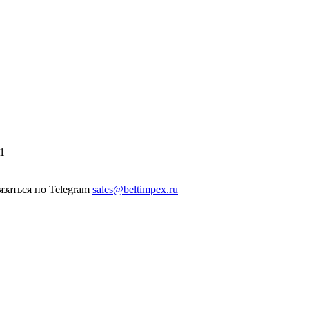
1
sales@beltimpex.ru