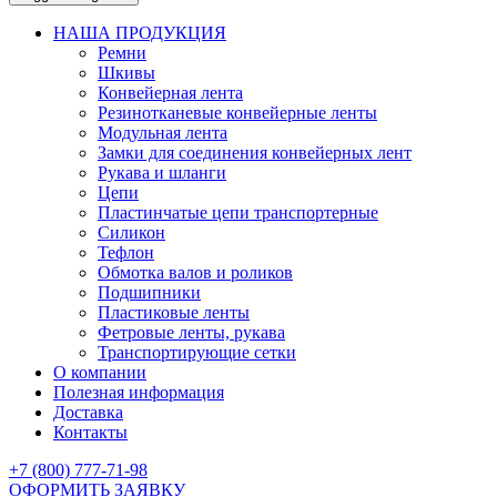
НАША ПРОДУКЦИЯ
Ремни
Шкивы
Конвейерная лента
Резинотканевые конвейерные ленты
Модульная лента
Замки для соединения конвейерных лент
Рукава и шланги
Цепи
Пластинчатые цепи транспортерные
Силикон
Тефлон
Обмотка валов и роликов
Подшипники
Пластиковые ленты
Фетровые ленты, рукава
Транспортирующие сетки
О компании
Полезная информация
Доставка
Контакты
+7 (800) 777-71-98
ОФОРМИТЬ ЗАЯВКУ