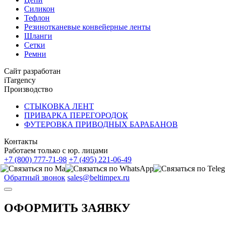
Силикон
Тефлон
Резинотканевые конвейерные ленты
Шланги
Сетки
Ремни
Сайт разработан
iTargency
Производство
СТЫКОВКА ЛЕНТ
ПРИВАРКА ПЕРЕГОРОДОК
ФУТЕРОВКА ПРИВОДНЫХ БАРАБАНОВ
Контакты
Работаем только с юр. лицами
+7 (800) 777-71-98
+7 (495) 221-06-49
Обратный звонок
sales@beltimpex.ru
ОФОРМИТЬ ЗАЯВКУ