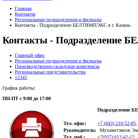
Главная
Контакты
Региональные подразделения и филиалы
Контакты - Подразделение БЕЛТИМПЭКС в г. Казань
Контакты - Подразделение Б
Главный офис
Региональные подразделения и филиалы
Производственно-складские комплексы
Региональные представительства
12345
График работы:
ПН-ПТ с 9:00 до 17:00
Подразделение Б
Тел. офис:
+7 (843) 210-52-85
,
Руководитель:
Мухаметзянов Эм
Тел. моб.:
+7(937) 612-42-12