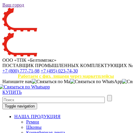
Ваш город
ООО «ТПК «Белтимпэкс»
ПОСТАВЩИК ПРОМЫШЛЕННЫХ КОМПЛЕКТУЮЩИХ
№
+7 (800) 777-71-98
+7 (495) 023-74-30
Работаем с физ. лицами через маркетплейсы
Напишите нам
КУПИТЬ
Toggle navigation
НАША ПРОДУКЦИЯ
Ремни
Шкивы
Конвейерная лента