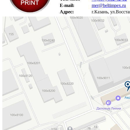
E-mail:
mer@beltimpex.ru
Адрес:
г.Казань, ул.Восст