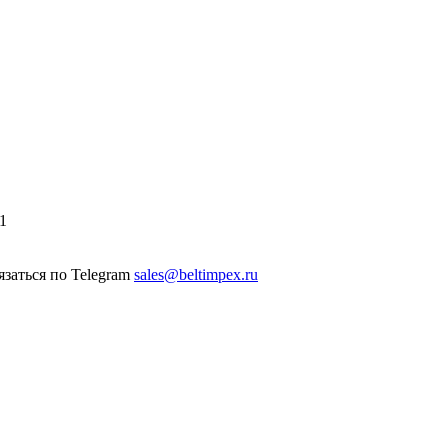
1
sales@beltimpex.ru