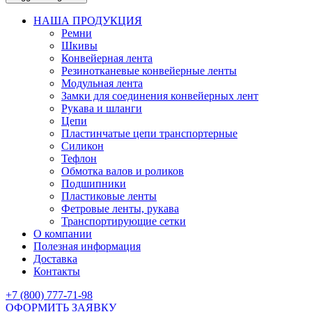
НАША ПРОДУКЦИЯ
Ремни
Шкивы
Конвейерная лента
Резинотканевые конвейерные ленты
Модульная лента
Замки для соединения конвейерных лент
Рукава и шланги
Цепи
Пластинчатые цепи транспортерные
Силикон
Тефлон
Обмотка валов и роликов
Подшипники
Пластиковые ленты
Фетровые ленты, рукава
Транспортирующие сетки
О компании
Полезная информация
Доставка
Контакты
+7 (800) 777-71-98
ОФОРМИТЬ ЗАЯВКУ