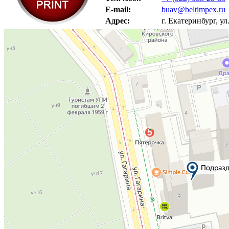
E-mail:
buav@beltimpex.ru
Адрес:
г. Екатеринбург, ул