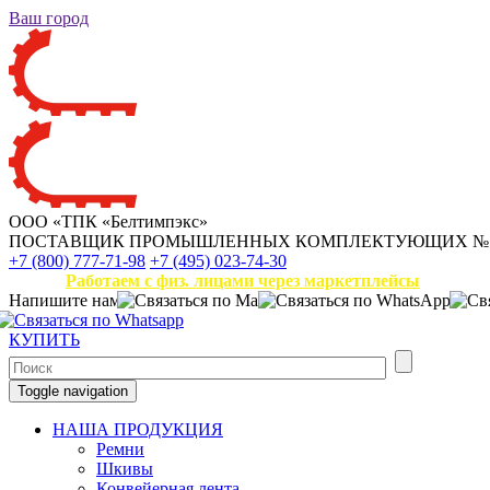
Ваш город
ООО «ТПК «Белтимпэкс»
ПОСТАВЩИК ПРОМЫШЛЕННЫХ КОМПЛЕКТУЮЩИХ
№
+7 (800) 777-71-98
+7 (495) 023-74-30
Работаем с физ. лицами через маркетплейсы
Напишите нам
КУПИТЬ
Toggle navigation
НАША ПРОДУКЦИЯ
Ремни
Шкивы
Конвейерная лента