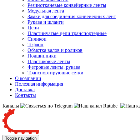
Резинотканевые конвейерные ленты
Модульная лента
Замки для соединения конвейерных лент
Рукава и шланги
Цепи
Пластинчатые цепи транспортерные
Силикон
Тефлон
Обмотка валов и роликов
Подшипники
Пластиковые ленты
Фетровые ленты, рукава
Транспортирующие сетки
О компании
Полезная информация
Доставка
Контакты
Каналы
Toggle navigation