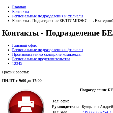
Главная
Контакты
Региональные подразделения и филиалы
Контакты - Подразделение БЕЛТИМПЭКС в г. Екатеринб
Контакты - Подразделение Б
Главный офис
Региональные подразделения и филиалы
Производственно-складские комплексы
Региональные представительства
12345
График работы:
ПН-ПТ с 9:00 до 17:00
Подразделение Б
Тел. офис:
Руководитель:
Булдыгин Андре
Тел. моб.:
+7 (922) 038-25-63