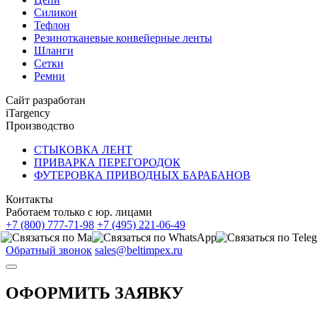
Силикон
Тефлон
Резинотканевые конвейерные ленты
Шланги
Сетки
Ремни
Сайт разработан
iTargency
Производство
СТЫКОВКА ЛЕНТ
ПРИВАРКА ПЕРЕГОРОДОК
ФУТЕРОВКА ПРИВОДНЫХ БАРАБАНОВ
Контакты
Работаем только с юр. лицами
+7 (800) 777-71-98
+7 (495) 221-06-49
Обратный звонок
sales@beltimpex.ru
ОФОРМИТЬ ЗАЯВКУ