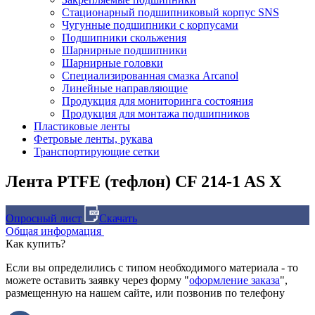
Стационарный подшипниковый корпус SNS
Чугунные подшипники с корпусами
Подшипники скольжения
Шарнирные подшипники
Шарнирные головки
Специализированная смазка Arcanol
Линейные направляющие
Продукция для мониторинга состояния
Продукция для монтажа подшипников
Пластиковые ленты
Фетровые ленты, рукава
Транспортирующие сетки
Лента PTFE (тефлон) CF 214-1 AS X
Опросный лист
Скачать
Общая информация
Как купить?
Если вы определились с типом необходимого материала - то
можете оставить заявку через форму "
оформление заказа
",
размещенную на нашем сайте, или позвонив по телефону