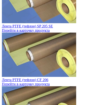
Лента PTFE (тефлон) SP 205 SE
Перейти в карточку продукта
Лента PTFE (тефлон) CF 206
Перейти в карточку продукта