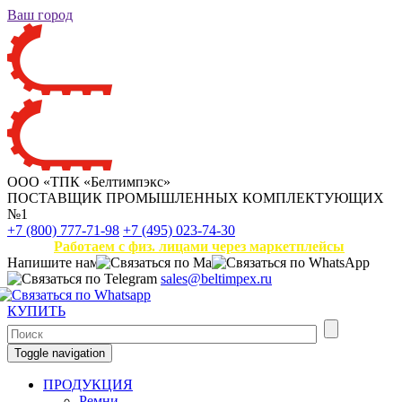
Ваш город
ООО «ТПК «Белтимпэкс»
ПОСТАВЩИК ПРОМЫШЛЕННЫХ КОМПЛЕКТУЮЩИХ
№1
+7 (800) 777-71-98
+7 (495) 023-74-30
Работаем с физ. лицами через маркетплейсы
Напишите нам
sales@beltimpex.ru
КУПИТЬ
Toggle navigation
ПРОДУКЦИЯ
Ремни