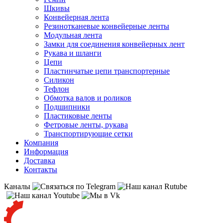
Шкивы
Конвейерная лента
Резинотканевые конвейерные ленты
Модульная лента
Замки для соединения конвейерных лент
Рукава и шланги
Цепи
Пластинчатые цепи транспортерные
Силикон
Тефлон
Обмотка валов и роликов
Подшипники
Пластиковые ленты
Фетровые ленты, рукава
Транспортирующие сетки
Компания
Информация
Доставка
Контакты
Каналы