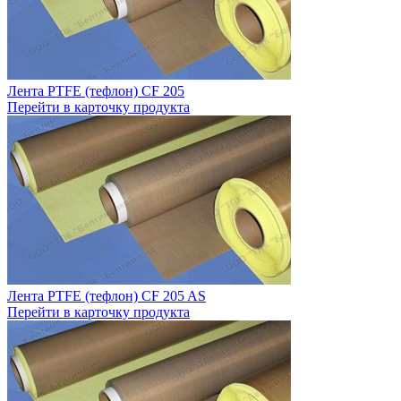
Лента PTFE (тефлон) CF 205
Перейти в карточку продукта
Лента PTFE (тефлон) CF 205 AS
Перейти в карточку продукта