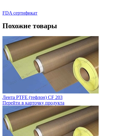
FDA сертификат
Похожие товары
Лента PTFE (тефлон) CF 203
Перейти в карточку продукта