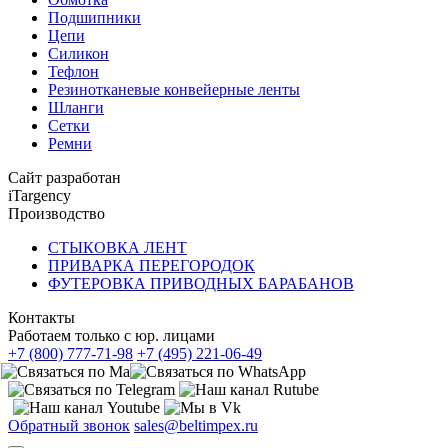
Подшипники
Цепи
Силикон
Тефлон
Резинотканевые конвейерные ленты
Шланги
Сетки
Ремни
Сайт разработан
iTargency
Производство
СТЫКОВКА ЛЕНТ
ПРИВАРКА ПЕРЕГОРОДОК
ФУТЕРОВКА ПРИВОДНЫХ БАРАБАНОВ
Контакты
Работаем только с юр. лицами
+7 (800) 777-71-98
+7 (495) 221-06-49
Обратный звонок
sales@beltimpex.ru