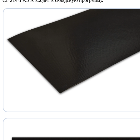
CF 214-1 AS X входит в складскую программу.