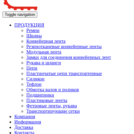
Toggle navigation
ПРОДУКЦИЯ
Ремни
Шкивы
Конвейерная лента
Резинотканевые конвейерные ленты
Модульная лента
Замки для соединения конвейерных лент
Рукава и шланги
Цепи
Пластинчатые цепи транспортерные
Силикон
Тефлон
Обмотка валов и роликов
Подшипники
Пластиковые ленты
Фетровые ленты, рукава
Транспортирующие сетки
Компания
Информация
Доставка
Контакты