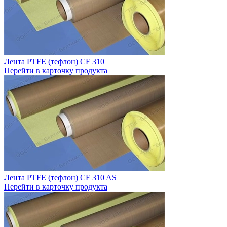
Лента PTFE (тефлон) CF 310
Перейти в карточку продукта
Лента PTFE (тефлон) CF 310 AS
Перейти в карточку продукта